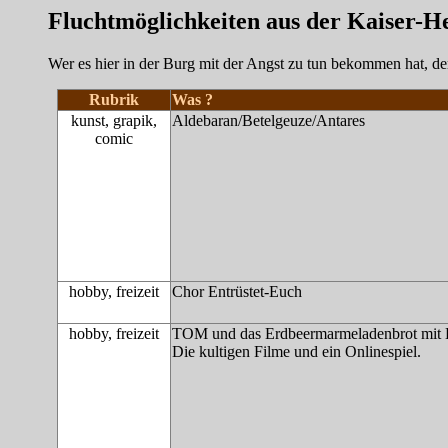
Fluchtmöglichkeiten aus der Kaiser-H
Wer es hier in der Burg mit der Angst zu tun bekommen hat, d
Rubrik
Was ?
kunst, grapik,
Aldebaran/Betelgeuze/Antares
comic
hobby, freizeit
Chor Entrüstet-Euch
hobby, freizeit
TOM und das Erdbeermarmeladenbrot mit 
Die kultigen Filme und ein Onlinespiel.