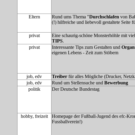
Eltern
Rund ums Thema "
Durchschlafen
von Babi
(!) hilfreiche und liebevoll gestaltete Seite 
privat
Eine schaurig-schöne Monsterhöhle mit vie
TIPS
.
privat
Interessante Tips zum Gestalten und
Organi
eigenen Lebens - Zeit zum Stöbern
job, edv
Treiber
für alles Mögliche (Drucker, Netzkar
job, edv
Rund um Stellensuche und
Bewerbung
politik
Der Deutsche Bundestag
hobby, freizeit
Homepage der Fußball-Jugend des efc-Kron
Fussballverein!)